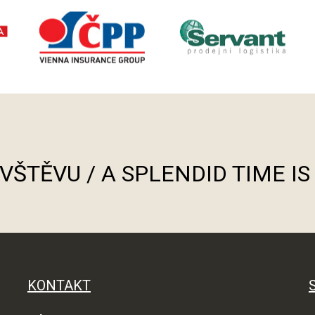
ÁVŠTĚVU / A SPLENDID TIME I
KONTAKT