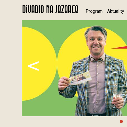
Program
Aktuality
<
•