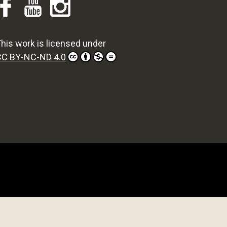
his work is licensed under
CC BY-NC-ND 4.0