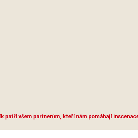
ík patří všem partnerům, kteří nám pomáhají inscenace