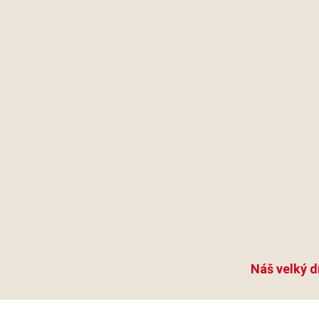
Náš velký d