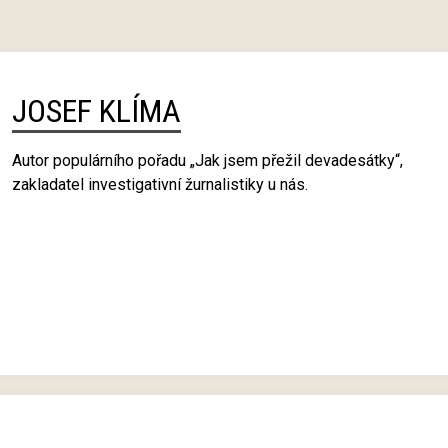
JOSEF KLÍMA
Autor populárního pořadu „Jak jsem přežil devadesátky“,
zakladatel investigativní žurnalistiky u nás.