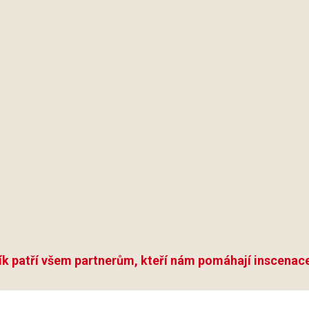
ík patří všem partnerům, kteří nám pomáhají inscenace