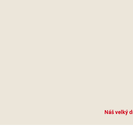
Náš velký d