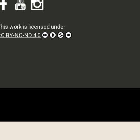
his work is licensed under
CC BY-NC-ND 4.0