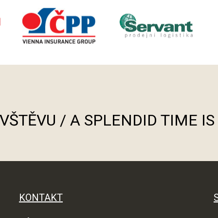
ÁVŠTĚVU / A SPLENDID TIME I
KONTAKT