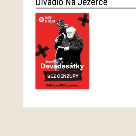
Divadlo Na Jezerce