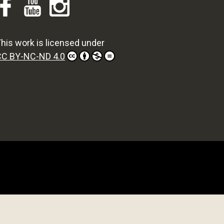
his work is licensed under
CC BY-NC-ND 4.0