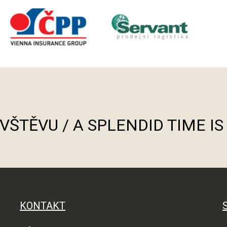
ÁVŠTĚVU / A SPLENDID TIME I
KONTAKT