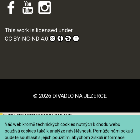
This work is licensed under
CC BY-NC-ND 4.0
© 2026 DIVADLO NA JEZERCE
KUPUJTE VSTUPENKY ONLINE
Náš web kromě technických cookies nutných k chodu webu
používá cookies také k analýze návštěvnosti. Pomůže nám pokud
budete souhlasit s jejich použitím, abychom získali informace