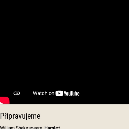
Připravujeme
William Shakespeare:
Hamlet