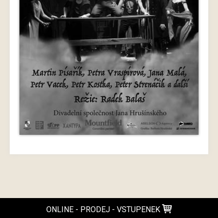
ONLINE - PRODEJ - VSTUPENEK