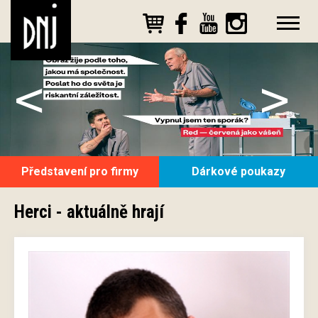
<
>
Představení pro firmy
Dárkové poukazy
Herci - aktuálně hrají