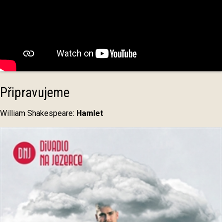
Připravujeme
William Shakespeare:
Hamlet