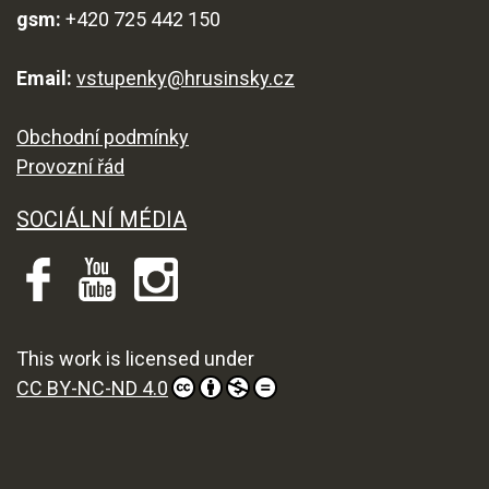
gsm:
+420 725 442 150
Email:
vstupenky@hrusinsky.cz
Obchodní podmínky
Provozní řád
SOCIÁLNÍ MÉDIA
This work is licensed under
CC BY-NC-ND 4.0