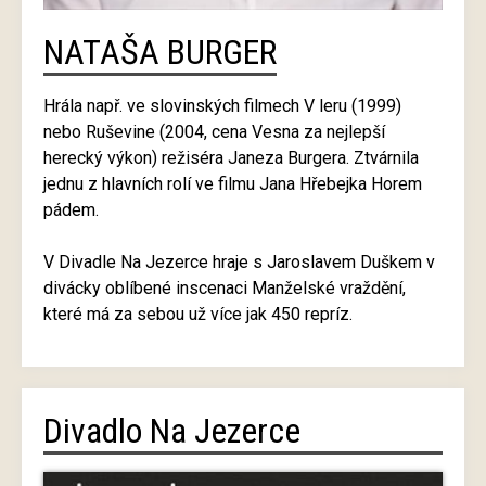
NATAŠA BURGER
Hrála např. ve slovinských filmech V leru (1999)
nebo Ruševine (2004, cena Vesna za nejlepší
herecký výkon) režiséra Janeza Burgera. Ztvárnila
jednu z hlavních rolí ve filmu Jana Hřebejka Horem
pádem.
V Divadle Na Jezerce hraje s Jaroslavem Duškem v
divácky oblíbené inscenaci Manželské vraždění,
které má za sebou už více jak 450 repríz.
Divadlo Na Jezerce