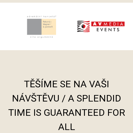
TĚŠÍME SE NA VAŠI
NÁVŠTĚVU / A SPLENDID
TIME IS GUARANTEED FOR
ALL