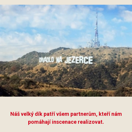
Náš velký dík patří všem partnerům, kteří nám
pomáhají inscenace realizovat.