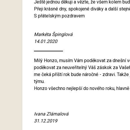
Ještě jednou děkuji a vězte, že všem kolem bud
Přeji krásné dny, spokojené diváky a další stej
S přátelským pozdravem
Markéta Špinglová
14.01.2020
Milý Honzo, musím Vám poděkovat za dnešní ve
poděkovat za neuveřitelný Váš záskok za Vašeh
me čeká příští rok bude náročné - zdravi. Takž
týmu.
Honzo všechno nejlepší do nového roku, hlavně 
Ivana Zlámalová
31.12.2019