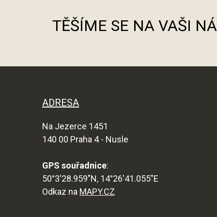
TĚŠÍME SE NA VAŠI N
ADRESA
Na Jezerce 1451
140 00 Praha 4 - Nusle
GPS souřadnice
:
50°3'28.959"N, 14°26'41.055"E
Odkaz na
MAPY.CZ