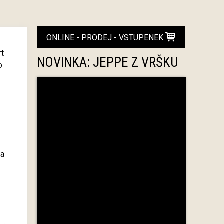
ONLINE - PRODEJ - VSTUPENEK
rt
NOVINKA: JEPPE Z VRŠKU
o
va