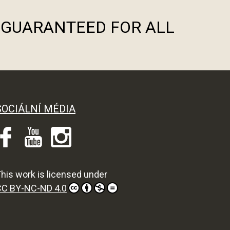
S GUARANTEED FOR ALL
SOCIÁLNÍ MÉDIA
his work is licensed under
CC BY-NC-ND 4.0