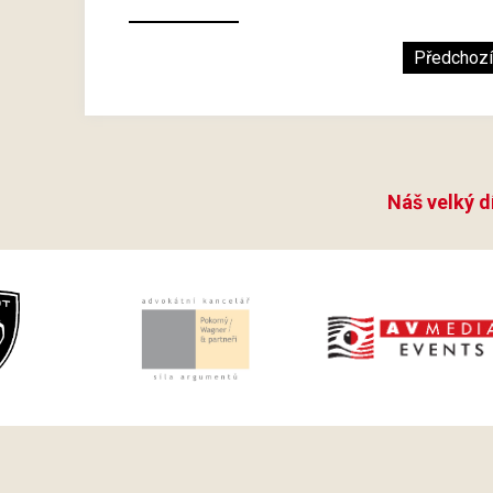
Předchozí
Náš velký d