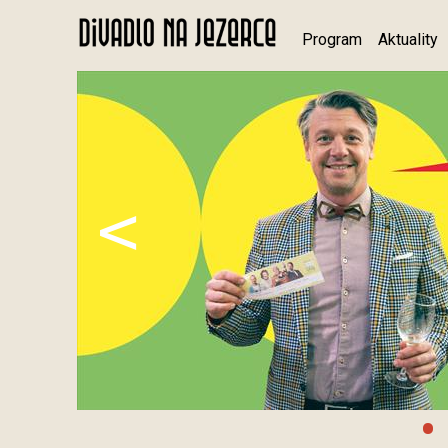
Program
Aktuality
<
•