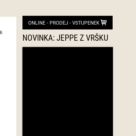
ONLINE - PRODEJ - VSTUPENEK
é.
NOVINKA: JEPPE Z VRŠKU