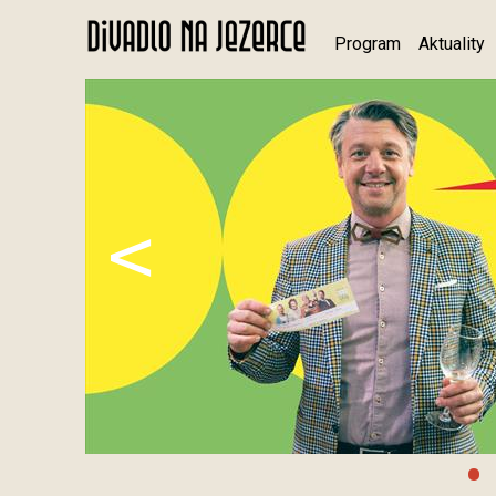
Program
Aktuality
<
•