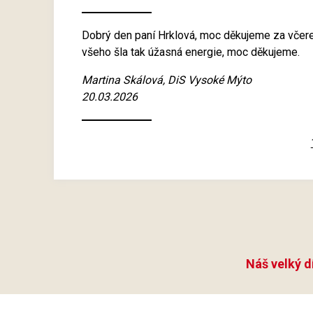
Dobrý den paní Hrklová, moc děkujeme za včere
všeho šla tak úžasná energie, moc děkujeme.
Martina Skálová, DiS Vysoké Mýto
20.03.2026
Náš velký d