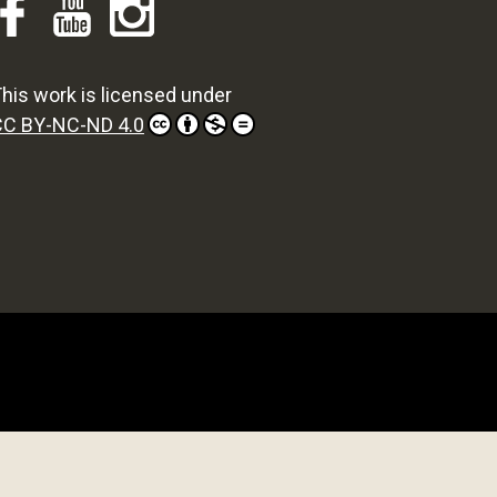
his work is licensed under
CC BY-NC-ND 4.0