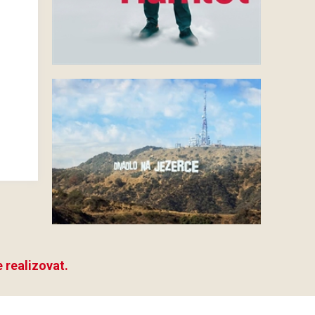
 realizovat.