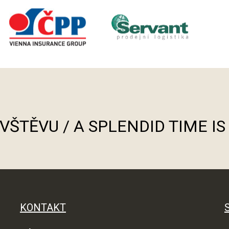
ÁVŠTĚVU / A SPLENDID TIME I
KONTAKT