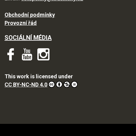
Obchodní podmínky
Provozní řád
SOCIÁLNÍ MÉDIA
This work is licensed under
CC BY-NC-ND 4.0