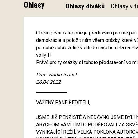
Ohlasy
Ohlasy diváků
Ohlasy v 
Občan první kategorie je především pro mě pan 
demokracie a položit nám všem otázky, které v
po sobě dobrovolně volili do našeho čela na Hra
volly!!!
Právě pro ty otázky si tohoto představení velmi 
Prof. Vladimír Just
26.04.2022
VÁŽENÝ PANE ŘEDITELI,
JSME JIŽ PENZISTÉ A NEDÁVNO JSME BYLI 
ABYCHOM VÁM TÍMTO PODĚKOVALI ZA SKVĚ
VYNIKAJÍCÍ REŽIÍ. VELKÁ POKLONA AUTORO