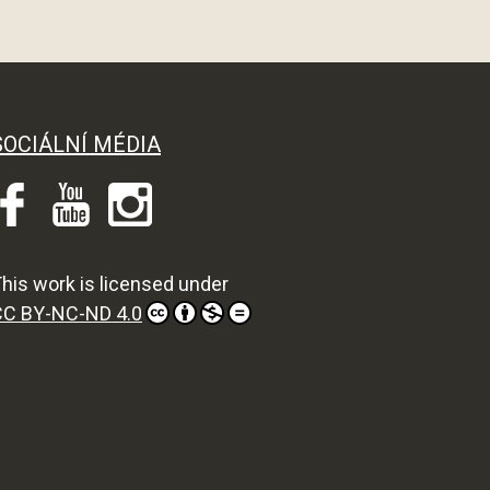
SOCIÁLNÍ MÉDIA
his work is licensed under
CC BY-NC-ND 4.0