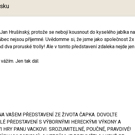
tisku
Jan Hrušínský, protože se nebojí kousnout do kyselého jablka na
ůbec nejsou příjemné. Uvědomme si, že jsme jako společnost 2x
d dva proruské trolly! Ale v tomto představení zdaleka nejde jen
vážím. Jen tak dál.
NA VAŠEM PŘEDSTAVENÍ ZE ŽIVOTA ČAPKA. DOVOLTE
LÉ PŘEDSTAVENÍ S VÝBORNÝMI HERECKÝMI VÝKONY A
VI HRY PANU VACKOVI. SROZUMITELNÉ, POUČNÉ, PRAVDIVÉ!