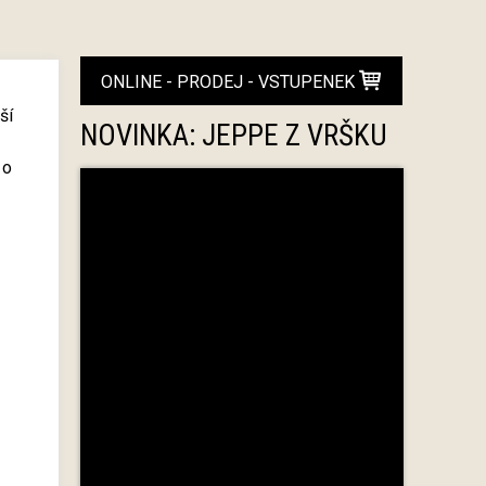
ONLINE - PRODEJ - VSTUPENEK
ší
NOVINKA: JEPPE Z VRŠKU
 o