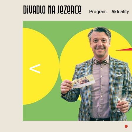
Program
Aktuality
<
•