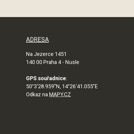
ADRESA
Na Jezerce 1451
140 00 Praha 4 - Nusle
GPS souřadnice
:
50°3'28.959"N, 14°26'41.055"E
Odkaz na
MAPY.CZ