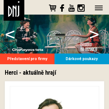
<
>
Představení pro firmy
Dárkové poukazy
Herci - aktuálně hrají