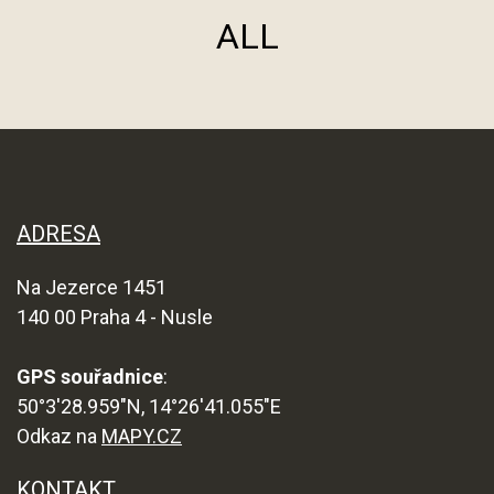
ALL
ADRESA
Na Jezerce 1451
140 00 Praha 4 - Nusle
GPS souřadnice
:
50°3'28.959"N, 14°26'41.055"E
Odkaz na
MAPY.CZ
KONTAKT