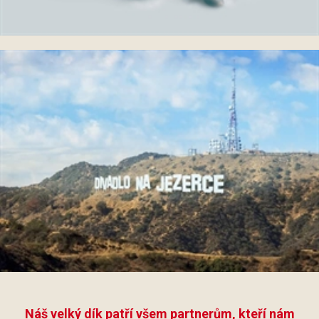
Náš velký dík patří všem partnerům, kteří nám