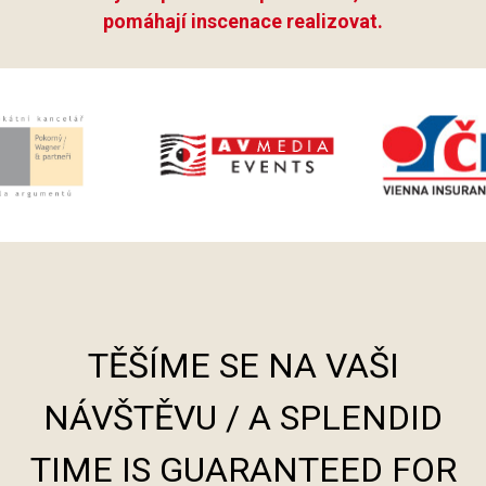
pomáhají inscenace realizovat.
TĚŠÍME SE NA VAŠI
NÁVŠTĚVU / A SPLENDID
TIME IS GUARANTEED FOR