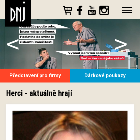
<
>
Představení pro firmy
Dárkové poukazy
Herci - aktuálně hrají