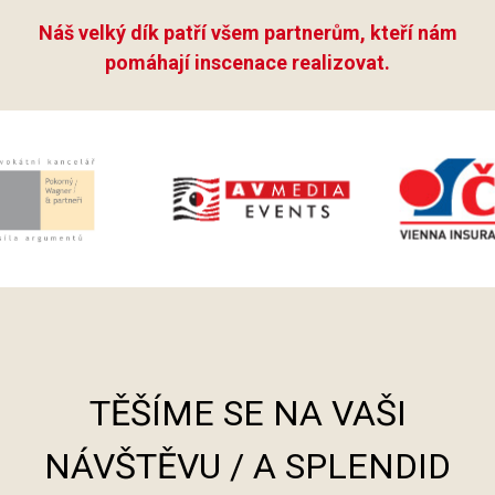
Náš velký dík patří všem partnerům, kteří nám
pomáhají inscenace realizovat.
TĚŠÍME SE NA VAŠI
NÁVŠTĚVU / A SPLENDID