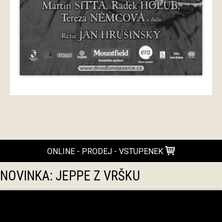
ONLINE - PRODEJ - VSTUPENEK
NOVINKA: JEPPE Z VRŠKU