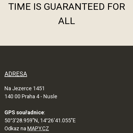
TIME IS GUARANTEED FOR
ALL
ADRESA
Na Jezerce 1451
140 00 Praha 4 - Nusle
GPS souřadnice
:
50°3'28.959"N, 14°26'41.055"E
Odkaz na
MAPY.CZ