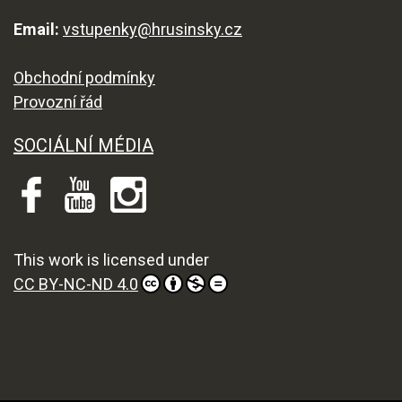
Email:
vstupenky@hrusinsky.cz
Obchodní podmínky
Provozní řád
SOCIÁLNÍ MÉDIA
This work is licensed under
CC BY-NC-ND 4.0