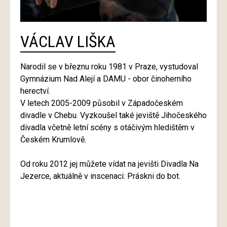
VÁCLAV LIŠKA
Narodil se v březnu roku 1981 v Praze, vystudoval
Gymnázium Nad Alejí a DAMU - obor činoherního
herectví.
V letech 2005-2009 působil v Západočeském
divadle v Chebu. Vyzkoušel také jeviště Jihočeského
divadla včetně letní scény s otáčivým hledištěm v
Českém Krumlově.
Od roku 2012 jej můžete vídat na jevišti Divadla Na
Jezerce, aktuálně v inscenaci: Práskni do bot.