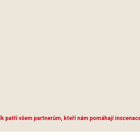
ík patří všem partnerům, kteří nám pomáhají inscenace