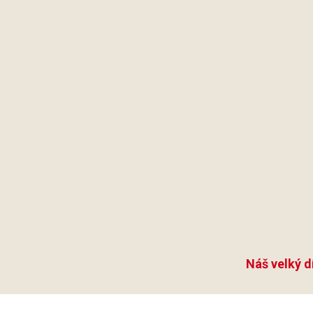
Náš velký d