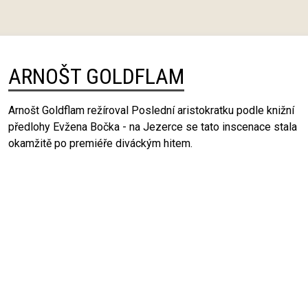
ARNOŠT GOLDFLAM
Arnošt Goldflam režíroval Poslední aristokratku podle knižní
předlohy Evžena Bočka - na Jezerce se tato inscenace stala
okamžitě po premiéře diváckým hitem.