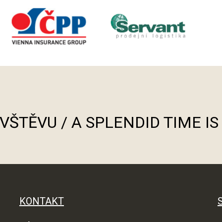
ÁVŠTĚVU / A SPLENDID TIME I
KONTAKT