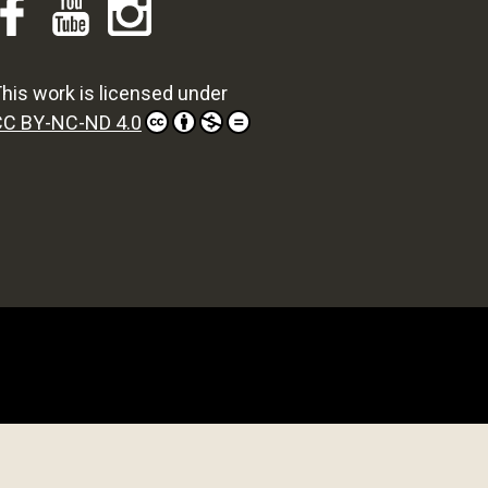
his work is licensed under
CC BY-NC-ND 4.0