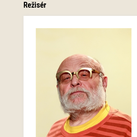
Režisér