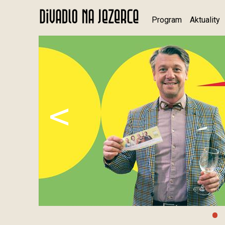
Program
Aktuality
<
•